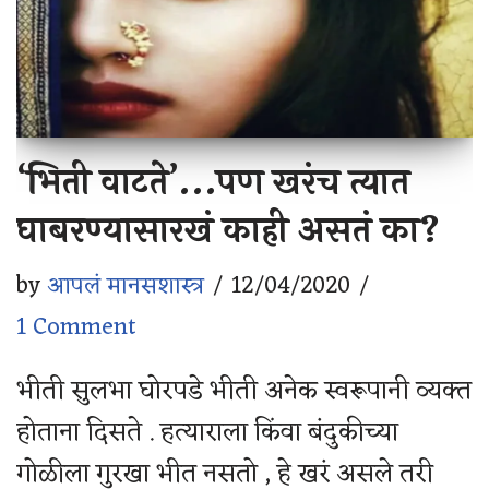
‘भिती वाटते’…पण खरंच त्यात
घाबरण्यासारखं काही असतं का?
by
आपलं मानसशास्त्र
12/04/2020
1 Comment
भीती सुलभा घोरपडे भीती अनेक स्वरूपानी व्यक्त
होताना दिसते . हत्याराला किंवा बंदुकीच्या
गोळीला गुरखा भीत नसतो , हे खरं असले तरी