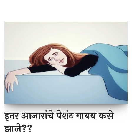
इतर आजारांचे पेशंट गायब कसे
झाले??