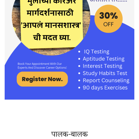
पालक-बालक