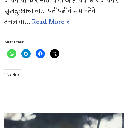
जीवनाचा फार मोठा वाटा आहे. वैवाहिक जीवनात
सुखदुःखाचा वाटा पतीपत्नीनं समानतेने
उचलावा…
Read More »
Share this:
Like this: