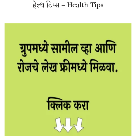
हेल्थ टिप्स – Health Tips