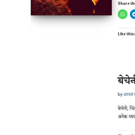
Share th
Like this
बेचे
by
आपलं म
बेचेनी, 
अनेक व्य