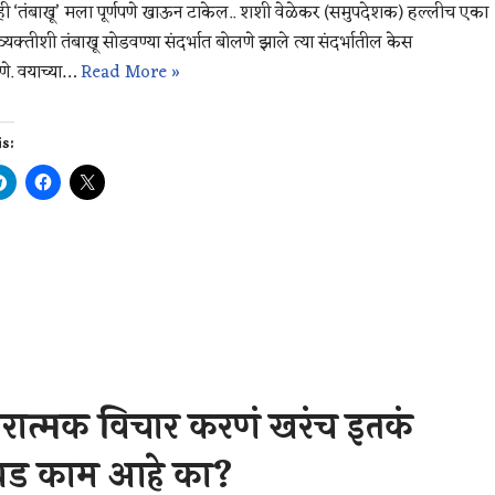
ी ‘तंबाखू’ मला पूर्णपणे खाऊन टाकेल.. शशी वेळेकर (समुपदेशक) हल्लीच एका
 व्यक्तीशी तंबाखू सोडवण्या संदर्भात बोलणे झाले त्या संदर्भातील केस
ाणे. वयाच्या…
Read More »
is:
:
रात्मक विचार करणं खरंच इतकं
ड काम आहे का?