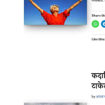
नमस्कार.
Share th
Like this
कदाच
टाके
by
आपलं म