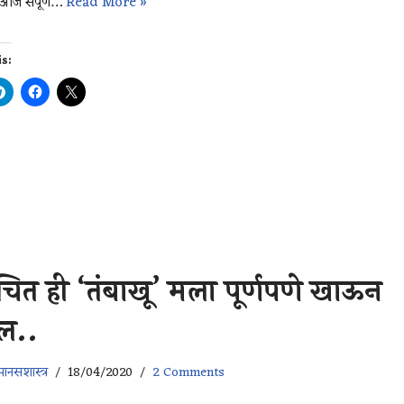
 आज संपूर्ण…
Read More »
is:
:
ित ही ‘तंबाखू’ मला पूर्णपणे खाऊन
ल..
ानसशास्त्र
18/04/2020
2 Comments