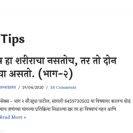
 Tips
स हा शरीराचा नसतोच, तर तो दोन
ंचा असतो. (भाग-२)
ानसशास्त्र
19/04/2020
38 Comments
 सेक्स – भाग २ सौ.सुधा पाटील, सांगली 8459730502 या विषयावर कालच थोडं
्याच जणांच्या चांगल्या प्रतिक्रिया मिळाल्या.खर तर हा विषयाचं गहन आणि
Read More »