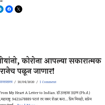
is:
:
ीयांनो, कोरोना आपल्या सकारात्मक
रानेच पळून जाणार!
ानसशास्त्र
18/04/2020
1 Comment
From My Heart A Letter to Indian. डॉ.उल्हास उढाण (Ph.d.)
महाराष्ट्र. 9421678889 पटलं तर जरूर शेअर करा… प्रिय मित्रहो, सप्रेम