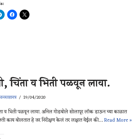
is:
:
नी, चिंता व भिती पळवून लावा.
ानसशास्त्र
19/04/2020
चिंता व भिती पळवून लावा. अनिल गोडबोले सोलापूर लॉक डाऊन च्या काळात
क्ती काय बोलतात हे जर निरीक्षण केलं तर लक्षात येईल की…
Read More »