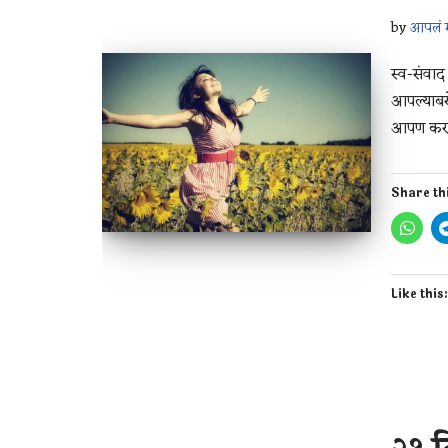
by
आपलं म
स्व-संवाद
आपल्याबर
आपण करत
Share th
Like this