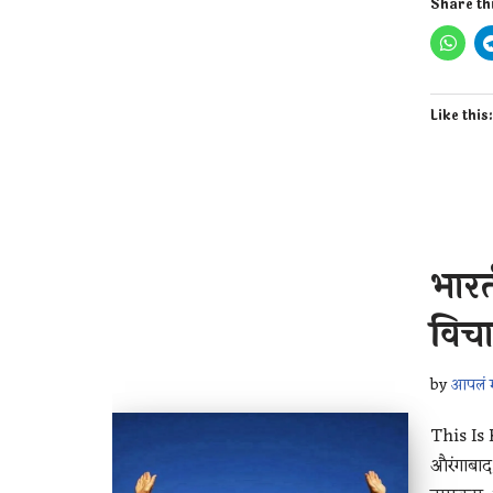
Share th
Like this
भारत
विचा
by
आपलं म
This Is 
औरंगाबाद,