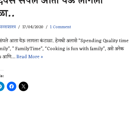
दिवस संपले आता येऊ लागला
ळा..
ानसशास्त्र
17/04/2020
1 Comment
संपले आता येऊ लागला कंटाळा.. हेमश्री अलासे “Spending Quality time
ily”, ” FamilyTime”, “Cooking is fun with family”, असे अनेक
ns आणि…
Read More »
is:
: