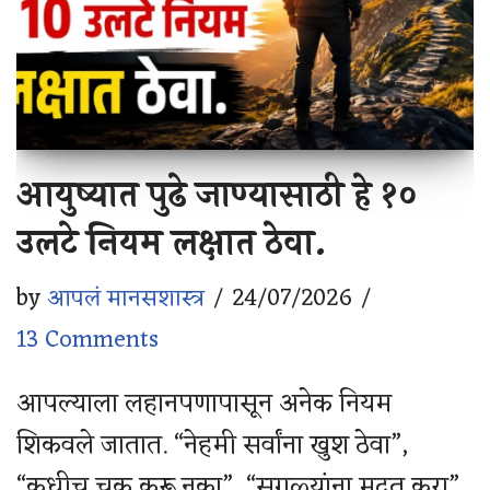
आयुष्यात पुढे जाण्यासाठी हे १०
उलटे नियम लक्षात ठेवा.
by
आपलं मानसशास्त्र
24/07/2026
13 Comments
आपल्याला लहानपणापासून अनेक नियम
शिकवले जातात. “नेहमी सर्वांना खुश ठेवा”,
“कधीच चूक करू नका”, “सगळ्यांना मदत करा”,