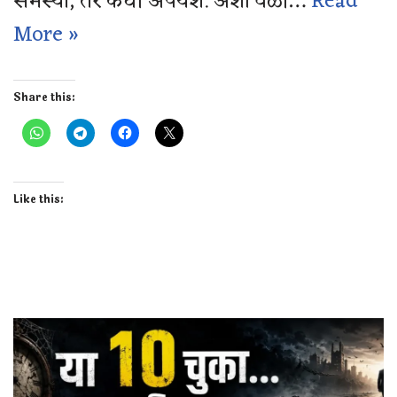
समस्या, तर कधी अपयश. अशा वेळी…
Read
More »
Share this:
Like this: