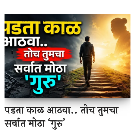
पडता काळ आठवा.. तोच तुमचा
सर्वात मोठा ‘गुरु’