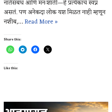
नातेसंबंध आणि मनःशांती—हे प्रत्येकाचं स्वप्न
असतं. पण अनेकदा लोक यश मिळत नाही म्हणून
नशीब,…
Read More »
Share this:
Like this: