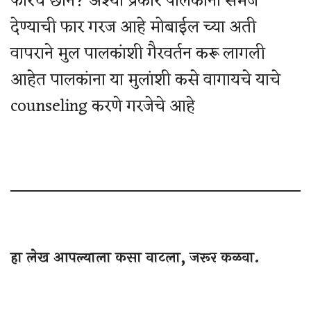
फारच छान? अश्या प्रकारे पालकांना समज
देण्याची फार गरज आहे मोबाईल च्या अती
वापराने मुल पालकांशी गैरवर्तन करू लागली
आहेत पालकांना या मुलांशी कसे वागायचे याचे
counseling करणे गरजेचे आहे
हा लेख आपल्याला कसा वाटला, जरूर कळवा.