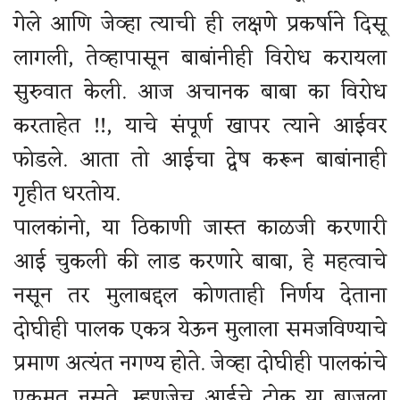
गेले आणि जेव्हा त्याची ही लक्षणे प्रकर्षाने दिसू
लागली, तेव्हापासून बाबांनीही विरोध करायला
सुरुवात केली. आज अचानक बाबा का विरोध
करताहेत !!, याचे संपूर्ण खापर त्याने आईवर
फोडले. आता तो आईचा द्वेष करून बाबांनाही
गृहीत धरतोय.
पालकांनो, या ठिकाणी जास्त काळजी करणारी
आई चुकली की लाड करणारे बाबा, हे महत्वाचे
नसून तर मुलाबद्दल कोणताही निर्णय देताना
दोघीही पालक एकत्र येऊन मुलाला समजविण्याचे
प्रमाण अत्यंत नगण्य होते. जेव्हा दोघीही पालकांचे
एकमत नसते, म्हणजेच आईचे टोक या बाजूला