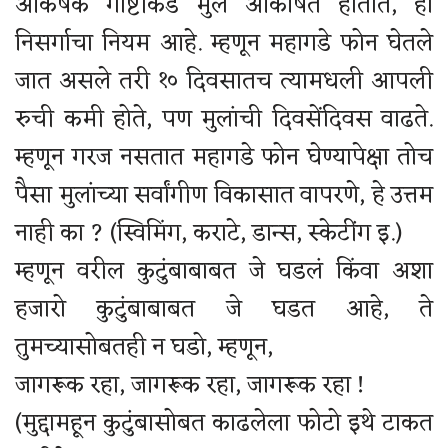
आकर्षक गोष्टींकडे मुलं आकर्षित होतात, हा
निसर्गाचा नियम आहे. म्हणून महागडे फोन घेतले
जात असले तरी १० दिवसातच त्यामधली आपली
रुची कमी होते, पण मुलांची दिवसेंदिवस वाढते.
म्हणून गरज नसतात महागडे फोन घेण्यापेक्षा तोच
पैसा मुलांच्या सर्वांगीण विकासात वापरणे, हे उत्तम
नाही का ? (स्विमिंग, कराटे, डान्स, स्केटींग इ.)
म्हणून वरील कुटुंबाबाबत जे घडलं किंवा अशा
हजारो कुटुंबाबाबत जे घडत आहे, ते
तुमच्यासोबतही न घडो, म्हणून,
जागरूक रहा, जागरूक रहा, जागरूक रहा !
(मुद्दामहून कुटुंबासोबत काढलेला फोटो इथे टाकत