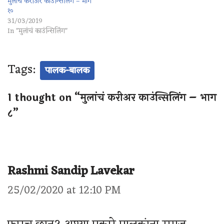
मुलांचं करीअर काउंन्सिलिंग – भाग
१०
31/03/2019
In "मुलांचं काउंन्सिलिंग"
Tags:
पालक-बालक
1 thought on “मुलांचं करीअर काउंन्सिलिंग – भाग
८”
Rashmi Sandip Lavekar
25/02/2020 at 12:10 PM