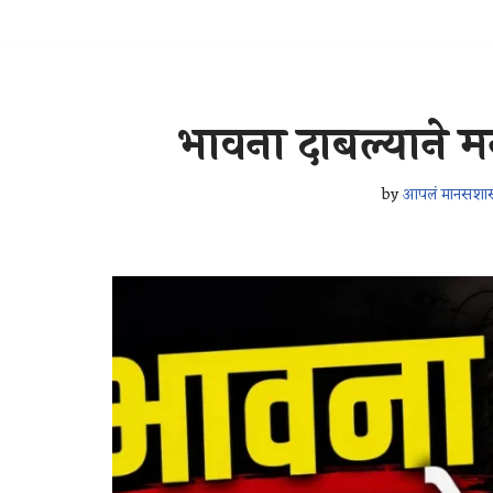
भावना दाबल्याने 
by
आपलं मानसशास्त