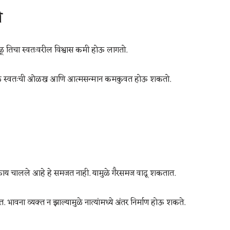
ो
हळूहळू तिचा स्वतःवरील विश्वास कमी होऊ लागतो.
्यामुळे स्वतःची ओळख आणि आत्मसन्मान कमकुवत होऊ शकतो.
 काय चालले आहे हे समजत नाही. यामुळे गैरसमज वाढू शकतात.
वना व्यक्त न झाल्यामुळे नात्यांमध्ये अंतर निर्माण होऊ शकते.