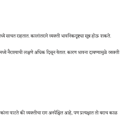
्ये साचत राहतात. कालांतराने व्यक्ती भावनिकदृष्ट्या सुन्न होऊ शकते.
ये नैराश्याची लक्षणे अधिक दिसून येतात. कारण भावना दाबण्यामुळे व्यक्ती
ंना वाटते की व्यक्तीचा राग अनपेक्षित आहे, पण प्रत्यक्षात तो बराच काळ