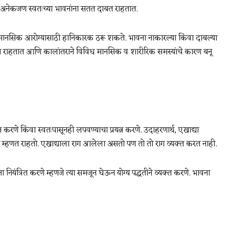
अनेकजण स्वतःच्या भावनांना सतत दाबत राहतात.
 हे मानसिक आरोग्यासाठी हानिकारक ठरू शकते. भावना नाकारल्या किंवा दाबल्या
चत राहतात आणि कालांतराने विविध मानसिक व शारीरिक समस्यांचे कारण बनू
रणे किंवा स्वतःपासूनही लपवण्याचा प्रयत्न करणे. उदाहरणार्थ, एखाद्या
म्हणत राहतो. एखाद्याला राग आलेला असतो पण तो तो राग व्यक्त करत नाही.
यंत्रित करणे म्हणजे त्या समजून घेऊन योग्य पद्धतीने व्यक्त करणे. भावना