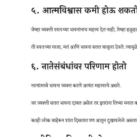
५. आत्मविश्वास कमी होऊ शकत
जेव्हा व्यक्ती स्वतःच्या भावनांनाच महत्त्व देत नाही, तेव्हा 
ती स्वतःच्या गरजा, मतं आणि भावना सतत बाजूला ठेवते. त
६. नातेसंबंधांवर परिणाम होतो
नात्यांमध्ये भावना व्यक्त करणे अत्यंत महत्त्वाचे असते.
जर व्यक्ती सतत भावना दाबत असेल तर इतरांना तिच्या मनात
काही लोक बाहेरून शांत दिसतात पण आतून दुखावलेले असतात. भा