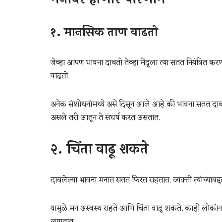
१. मानसिक ताण वाढतो
जेव्हा आपण भावना दाबतो तेव्हा मेंदूला त्या सतत नियंत्रित 
वाढतो.
अनेक संशोधनांमध्ये असे दिसून आले आहे की भावना सतत दाबणाऱ
असले तरी आतून ते संघर्ष करत असतात.
२. चिंता वाढू शकते
दाबलेल्या भावना मनात सतत फिरत राहतात. व्यक्ती त्यांच्याबद्दल 
यामुळे मन अस्वस्थ राहते आणि चिंता वाढू शकते. काही लोकां