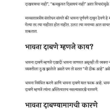
दाखवायचा नाही”, “कमकुवत दिसायचं नाही” अशा विचारांमुळे 
मानसशास्त्रीय संशोधन सांगते की भावना पूर्णपणे दाबून ठेवणे
गेल्या तर त्या नाहीशा होत नाहीत. उलट त्या मनाच्या आत सा
शकतात.
भावना दाबणे म्हणजे काय?
भावना दाबणे म्हणजे एखादी भावना जाणवत असूनही ती व्यक्त न क
व्यक्तीला दुःख झालेले असते पण तो सतत “मी ठीक आहे” असे 
भावना नियंत्रित करणे आणि भावना दाबणे यात फरक आहे. भावना नि
दाबणे म्हणजे त्यांना अस्तित्वातच नसल्यासारखे वागवणे.
भावना दाबण्यामागची कारणे