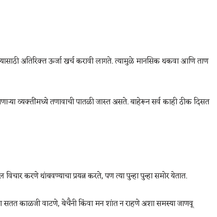
करण्यासाठी अतिरिक्त ऊर्जा खर्च करावी लागते. त्यामुळे मानसिक थकवा आणि ताण
्या व्यक्तींमध्ये तणावाची पातळी जास्त असते. बाहेरून सर्व काही ठीक दिसत
विचार करणे थांबवण्याचा प्रयत्न करते, पण त्या पुन्हा पुन्हा समोर येतात.
ना सतत काळजी वाटणे, बेचैनी किंवा मन शांत न राहणे अशा समस्या जाणवू