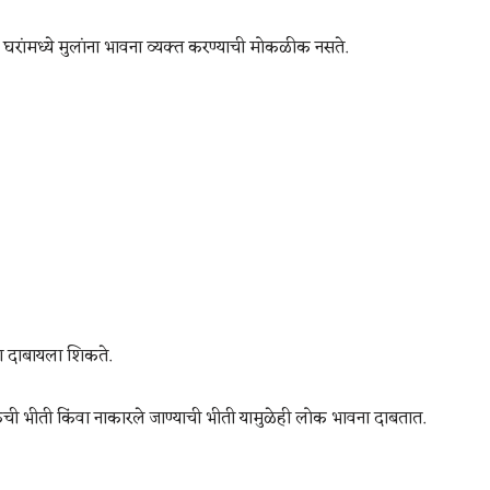
ंमध्ये मुलांना भावना व्यक्त करण्याची मोकळीक नसते.
या दाबायला शिकते.
ेची भीती किंवा नाकारले जाण्याची भीती यामुळेही लोक भावना दाबतात.