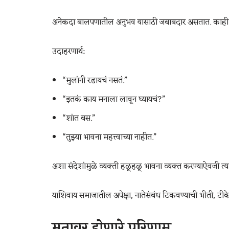
अनेकदा बालपणातील अनुभव यासाठी जबाबदार असतात. काही घरा
उदाहरणार्थ:
“मुलांनी रडायचं नसतं.”
“इतकं काय मनाला लावून घ्यायचं?”
“शांत बस.”
“तुझ्या भावना महत्त्वाच्या नाहीत.”
अशा संदेशांमुळे व्यक्ती हळूहळू भावना व्यक्त करण्याऐवजी त्
याशिवाय समाजातील अपेक्षा, नातेसंबंध टिकवण्याची भीती, टीक
मनावर होणारे परिणाम