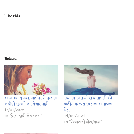
Like this:
Related
स्वत्व गमावू नका, नाहीतर ते तुम्हाला
स्वतःला स्वतःची साथ लाभली की
कधीही सुखाने जगू देणार नाही.
कठीण काळात स्वतःला सांभाळता
17/01/2025
येतं.
In "प्रेरणादायी लेख/कथा"
14/09/2024
In "प्रेरणादायी लेख/कथा"