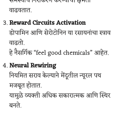
समस्यांचे निराकरण करण्याची क्षमता
वाढवतात.
Reward Circuits Activation
डोपामिन आणि सेरोटोनिन या रसायनांचा स्त्राव
वाढतो.
हे नैसर्गिक “feel good chemicals” आहेत.
Neural Rewiring
नियमित सराव केल्याने मेंदूतील न्यूरल पथ
मजबूत होतात.
यामुळे व्यक्ती अधिक सकारात्मक आणि स्थिर
बनते.