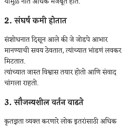
यामुळे नातं अधिक मजबूत होतं.
2. संघर्ष कमी होतात
संशोधनात दिसून आले की जे जोडपे आभार
मानण्याची सवय ठेवतात, त्यांच्यात भांडणं लवकर
मिटतात.
त्यांच्यात जास्त विश्वास तयार होतो आणि संवाद
चांगला राहतो.
3. सौजन्यशील वर्तन वाढते
कृतज्ञता व्यक्त करणारे लोक इतरांसाठी अधिक