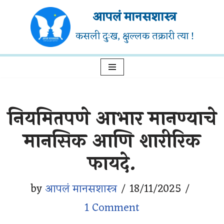
आपलं मानसशास्त्र
Skip
कसली दुःख, क्षुल्लक तक्रारी त्या !
to
content
नियमितपणे आभार मानण्याचे
मानसिक आणि शारीरिक
फायदे.
by
आपलं मानसशास्त्र
18/11/2025
1 Comment