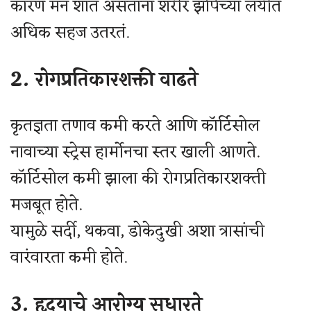
कारण मन शांत असताना शरीर झोपेच्या लयीत
अधिक सहज उतरतं.
2. रोगप्रतिकारशक्ती वाढते
कृतज्ञता तणाव कमी करते आणि कॉर्टिसोल
नावाच्या स्ट्रेस हार्मोनचा स्तर खाली आणते.
कॉर्टिसोल कमी झाला की रोगप्रतिकारशक्ती
मजबूत होते.
यामुळे सर्दी, थकवा, डोकेदुखी अशा त्रासांची
वारंवारता कमी होते.
3. हृदयाचे आरोग्य सुधारते