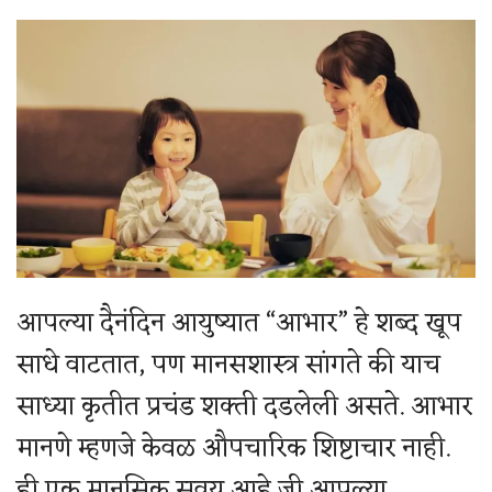
आपल्या दैनंदिन आयुष्यात “आभार” हे शब्द खूप
साधे वाटतात, पण मानसशास्त्र सांगते की याच
साध्या कृतीत प्रचंड शक्ती दडलेली असते. आभार
मानणे म्हणजे केवळ औपचारिक शिष्टाचार नाही.
ही एक मानसिक सवय आहे जी आपल्या