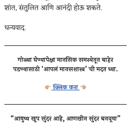
शांत, संतुलित आणि आनंदी होऊ शकते.
धन्यवाद.
गोळ्या घेण्यापेक्षा मानसिक समस्येतून बाहेर
पडण्यासाठी ‘आपलं मानसशास्त्र’ ची मदत घ्या.
क्लिक करा
“आयु‌ष्य खूप सुंदर आहे, आणखीन सुंदर बनवूया”