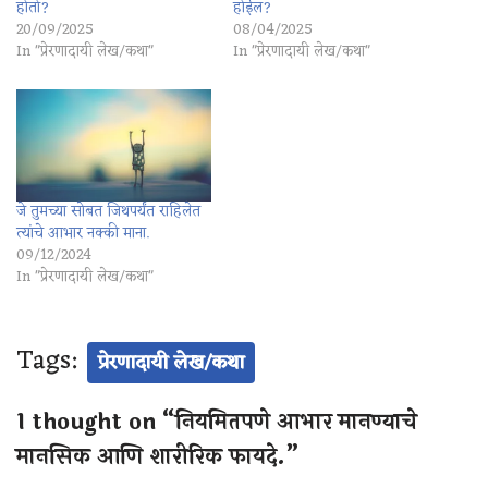
होतो?
होईल?
20/09/2025
08/04/2025
In "प्रेरणादायी लेख/कथा"
In "प्रेरणादायी लेख/कथा"
जे तुमच्या सोबत जिथपर्यंत राहिलेत
त्यांचे आभार नक्की माना.
09/12/2024
In "प्रेरणादायी लेख/कथा"
Tags:
प्रेरणादायी लेख/कथा
1 thought on “नियमितपणे आभार मानण्याचे
मानसिक आणि शारीरिक फायदे.”