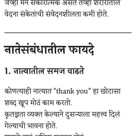
जेव्हा मन सकारात्मक असते तेव्हा शरीरातील
वेदना संकेतांची संवेदनशीलता कमी होते.
नातेसंबंधातील फायदे
1. नात्यातील समज वाढते
कोणत्याही नात्यात “thank you” हा छोटासा
शब्द खूप मोठं काम करतो.
कृतज्ञता व्यक्त केल्याने दुसऱ्याला महत्त्व दिलं
गेल्याची भावना होते.