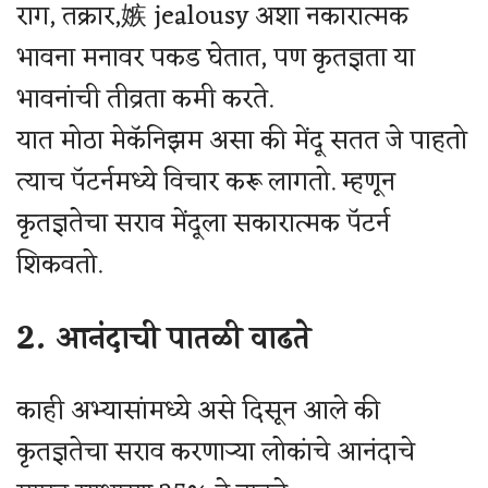
राग, तक्रार,嫉 jealousy अशा नकारात्मक
भावना मनावर पकड घेतात, पण कृतज्ञता या
भावनांची तीव्रता कमी करते.
यात मोठा मेकॅनिझम असा की मेंदू सतत जे पाहतो
त्याच पॅटर्नमध्ये विचार करू लागतो. म्हणून
कृतज्ञतेचा सराव मेंदूला सकारात्मक पॅटर्न
शिकवतो.
2. आनंदाची पातळी वाढते
काही अभ्यासांमध्ये असे दिसून आले की
कृतज्ञतेचा सराव करणाऱ्या लोकांचे आनंदाचे