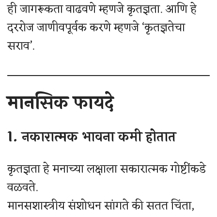
ही जागरूकता वाढवणे म्हणजे कृतज्ञता. आणि हे
दररोज जाणीवपूर्वक करणे म्हणजे ‘कृतज्ञतेचा
सराव’.
मानसिक फायदे
1. नकारात्मक भावना कमी होतात
कृतज्ञता हे मनाच्या लक्षाला सकारात्मक गोष्टींकडे
वळवते.
मानसशास्त्रीय संशोधन सांगते की सतत चिंता,