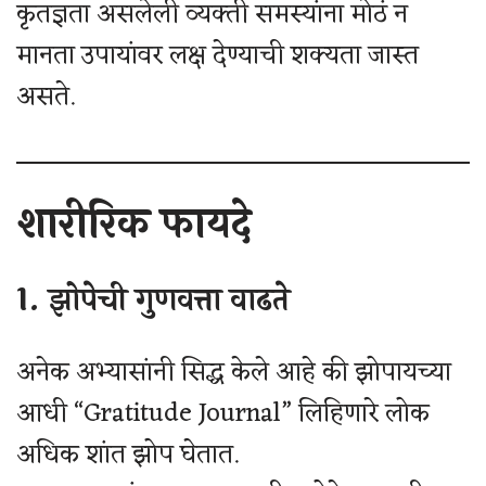
कृतज्ञता असलेली व्यक्ती समस्यांना मोठं न
मानता उपायांवर लक्ष देण्याची शक्यता जास्त
असते.
शारीरिक फायदे
1. झोपेची गुणवत्ता वाढते
अनेक अभ्यासांनी सिद्ध केले आहे की झोपायच्या
आधी “Gratitude Journal” लिहिणारे लोक
अधिक शांत झोप घेतात.