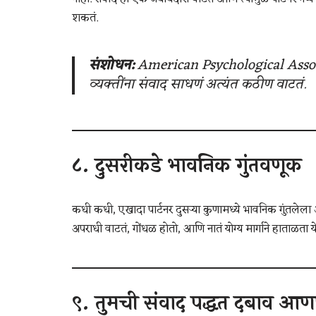
शकतं.
संशोधन:
American Psychological Associ
व्यक्तींना संवाद साधणं अत्यंत कठीण वाटतं.
८.
दुसरीकडे भावनिक गुंतवणूक
कधी कधी, एखादा पार्टनर दुसऱ्या कुणामध्ये भावनिक गुंतलेला
अपराधी वाटतं, गोंधळ होतो, आणि नातं योग्य मार्गाने हाताळता य
९. तुमची
संवाद पद्धत दबाव आण