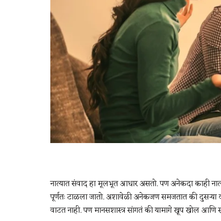
नात्यात संवाद हा मूलभूत आधार असतो. पण अनेकदा काही नात्यां
पूर्णतः टाळला जातो. अशावेळी अनेकजण समजतात की दुसऱ्या व्
वाटत नाही. पण मानसशास्त्र सांगतं की यामागे खूप खोल आणि