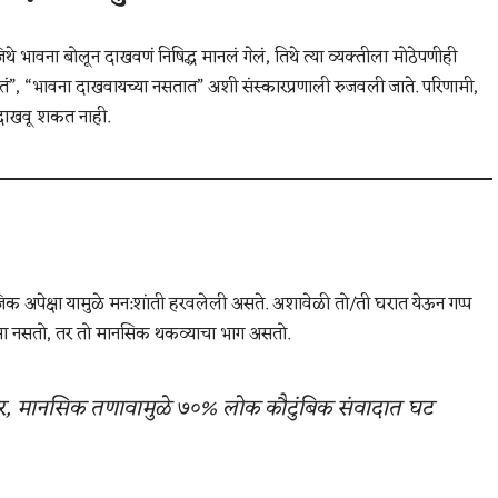
थे भावना बोलून दाखवणं निषिद्ध मानलं गेलं, तिथे त्या व्यक्तीला मोठेपणीही
नसतं”, “भावना दाखवायच्या नसतात” अशी संस्कारप्रणाली रुजवली जाते. परिणामी,
 दाखवू शकत नाही.
क अपेक्षा यामुळे मन:शांती हरवलेली असते. अशावेळी तो/ती घरात येऊन गप्प
 असा नसतो, तर तो मानसिक थकव्याचा भाग असतो.
, मानसिक तणावामुळे ७०% लोक कौटुंबिक संवादात घट