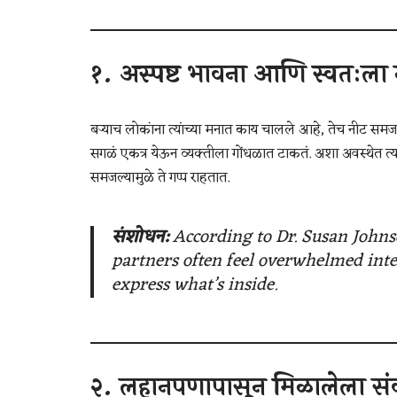
१.
अस्पष्ट भावना आणि स्वतःला
बर्‍याच लोकांना त्यांच्या मनात काय चालले आहे, तेच नीट समज
सगळं एकत्र येऊन व्यक्तीला गोंधळात टाकतं. अशा अवस्थेत त्य
समजल्यामुळे ते गप्प राहतात.
संशोधन:
According to Dr. Susan Johnso
partners often feel overwhelmed inte
express what’s inside.
२.
लहानपणापासून मिळालेला सं