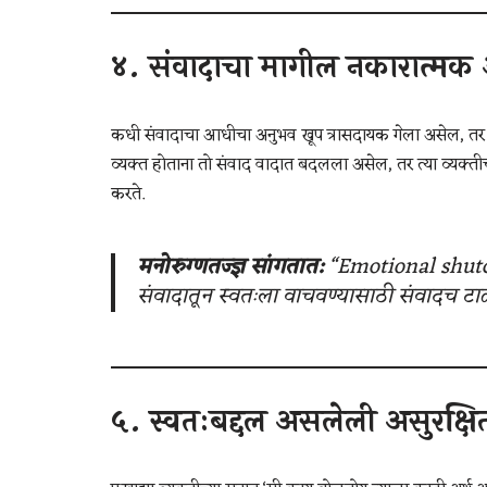
४.
संवादाचा मागील नकारात्मक
कधी संवादाचा आधीचा अनुभव खूप त्रासदायक गेला असेल, तर पुन्
व्यक्त होताना तो संवाद वादात बदलला असेल, तर त्या व्यक्तीच्
करते.
मनोरुग्णतज्ज्ञ सांगतात:
“Emotional shutd
संवादातून स्वतःला वाचवण्यासाठी संवादच टा
५.
स्वतःबद्दल असलेली असुरक्षि