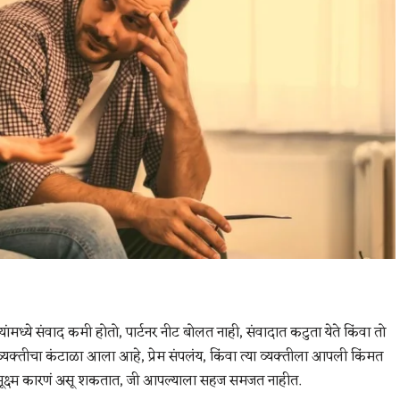
मध्ये संवाद कमी होतो, पार्टनर नीट बोलत नाही, संवादात कटुता येते किंवा तो
यक्तीचा कंटाळा आला आहे, प्रेम संपलंय, किंवा त्या व्यक्तीला आपली किंमत
 सूक्ष्म कारणं असू शकतात, जी आपल्याला सहज समजत नाहीत.