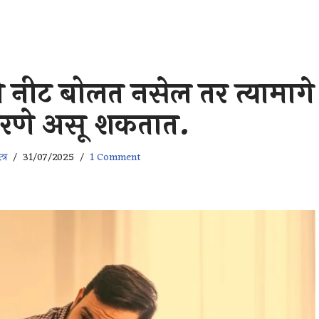
शी नीट बोलत नसेल तर त्यामागे
कारणे असू शकतात.
्र
31/07/2025
1 Comment