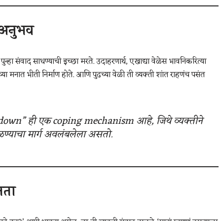
 अनुभव
हा संवाद साधण्याची इच्छा मरते. उदाहरणार्थ, एखाद्या वेळेस भावनिकरित्या
या मनात भीती निर्माण होते. आणि पुढच्या वेळी ती व्यक्ती शांत राहणंच पसंत
own” ही एक coping mechanism आहे, जिथे व्यक्तीने
ळण्याचा मार्ग अवलंबलेला असतो.
तता