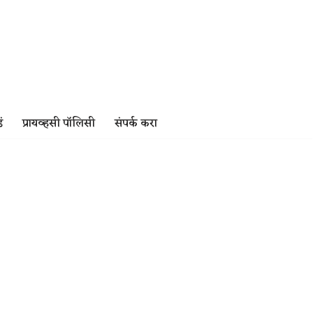
ं
प्रायव्हसी पॉलिसी
संपर्क करा