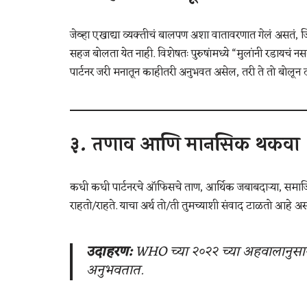
जेव्हा एखाद्या व्यक्तीचं बालपण अशा वातावरणात गेलं असतं, जि
सहज बोलता येत नाही. विशेषतः पुरुषांमध्ये “मुलांनी रडायचं 
पार्टनर जरी मनातून काहीतरी अनुभवत असेल, तरी ते तो बोलून
३.
तणाव आणि मानसिक थकवा
कधी कधी पार्टनरचे ऑफिसचे ताण, आर्थिक जबाबदाऱ्या, समाजि
राहतो/राहते. याचा अर्थ तो/ती तुमच्याशी संवाद टाळतो आहे
उदाहरण:
WHO च्या २०२२ च्या अहवालानुसार
अनुभवतात.