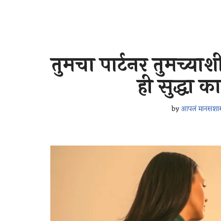
तुमचा पार्टनर तुमच्या
ही सुद्धा 
by
आपलं मानसशास्त