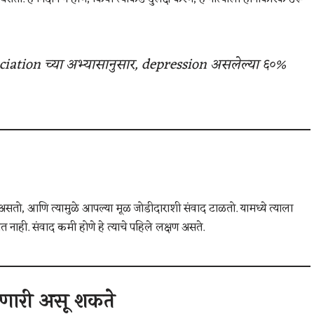
ation च्या अभ्यासानुसार, depression असलेल्या ६०%
 असतो, आणि त्यामुळे आपल्या मूळ जोडीदाराशी संवाद टाळतो. यामध्ये त्याला
ेत नाही. संवाद कमी होणे हे त्याचे पहिले लक्षण असते.
णारी असू शकते