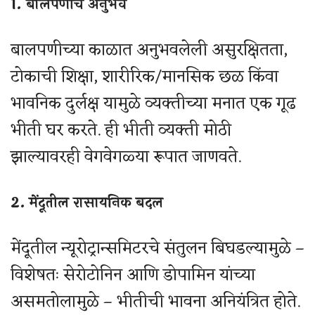
1. बालपणीचे अनुभव
बालपणीच्या काळात अनुभवलेली असुरक्षितता,
टोकाची शिक्षा, शारीरिक/मानसिक छळ किंवा
भावनिक दुर्लक्ष यामुळे व्यक्तीच्या मनात एक गूढ
भीती घर करते. ही भीती व्यक्ती मोठी
झाल्यावरही वेगवेगळ्या रूपात जाणवते.
2. मेंदूतील रासायनिक बदल
मेंदूतील न्यूरोट्रान्समिटरचे संतुलन बिघडल्यामुळे –
विशेषतः सेरोटोनिन आणि डोपामिन यांच्या
असमतोलामुळे – भीतीची भावना अनियंत्रित होते.