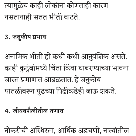
त्यामुळेच काही लोकांना कोणताही कारण
नसतानाही सतत भीती वाटते.
3. जनुकीय प्रभाव
अनामिक भीती ही कधी कधी आनुवंशिक असते.
काही कुटुंबांमध्ये चिंता किंवा घाबरण्याच्या भावना
जास्त प्रमाणात आढळतात. हे जनुकीय
पातळीवरून पुढच्या पिढीकडेही जाऊ शकते.
4. जीवनशैलीतील तणाव
नोकरीची अस्थिरता, आर्थिक अडचणी, नात्यांतील