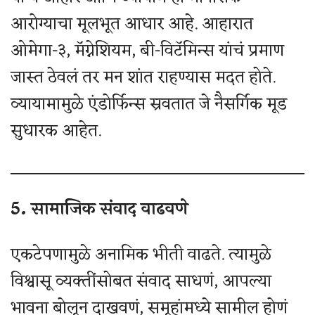
आरोग्याचा मूलभूत आधार आहे. आहारात
ओमेगा-३, मॅग्नेशियम, बी-विटॅमिन्स यांचं प्रमाण
जास्त ठेवलं तर मन शांत राहण्यास मदत होते.
व्यायामामुळे एंडोर्फिन्स स्रवतात जे नैसर्गिक मूड
सुधारक आहेत.
5. सामाजिक संवाद वाढवणे
एकटेपणामुळे अनामिक भीती वाढते. त्यामुळे
विश्वासू व्यक्तींसोबत संवाद साधणं, आपल्या
भावना बोलून दाखवणं, समूहांमध्ये सामील होणं