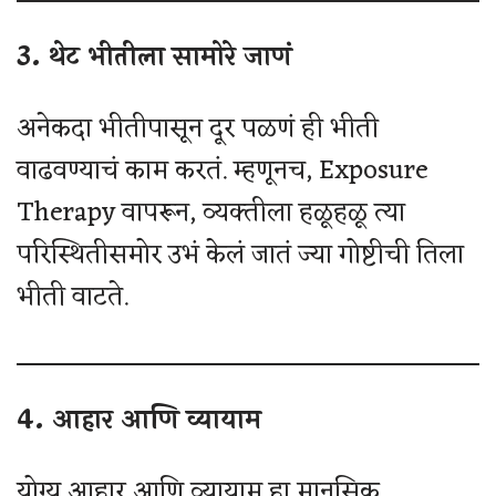
3. थेट भीतीला सामोरे जाणं
अनेकदा भीतीपासून दूर पळणं ही भीती
वाढवण्याचं काम करतं. म्हणूनच, Exposure
Therapy वापरून, व्यक्तीला हळूहळू त्या
परिस्थितीसमोर उभं केलं जातं ज्या गोष्टीची तिला
भीती वाटते.
4. आहार आणि व्यायाम
योग्य आहार आणि व्यायाम हा मानसिक