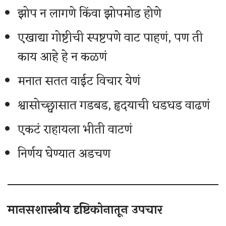
झोप न लागणे किंवा झोपमोड होणे
एखाद्या गोष्टीची स्पष्टपणे वाट पाहणं, पण ती
काय आहे हे न कळणं
मनात सतत वाईट विचार येणं
श्वासोच्छ्वासात गडबड, हृदयाची धडधड वाढणं
एकटं राहायला भीती वाटणं
निर्णय घेण्यात अडचण
मानसशास्त्रीय दृष्टिकोनातून उपचार