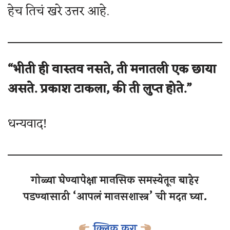
हेच तिचं खरे उत्तर आहे.
“भीती ही वास्तव नसते, ती मनातली एक छाया
असते. प्रकाश टाकला, की ती लुप्त होते.”
धन्यवाद!
गोळ्या घेण्यापेक्षा मानसिक समस्येतून बाहेर
पडण्यासाठी ‘आपलं मानसशास्त्र’ ची मदत घ्या.
क्लिक करा