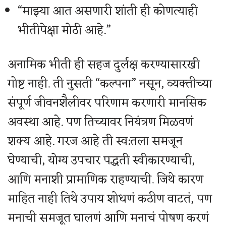
“माझ्या आत असणारी शांती ही कोणत्याही
भीतीपेक्षा मोठी आहे.”
अनामिक भीती ही सहज दुर्लक्ष करण्यासारखी
गोष्ट नाही. ती नुसती “कल्पना” नसून, व्यक्तीच्या
संपूर्ण जीवनशैलीवर परिणाम करणारी मानसिक
अवस्था आहे. पण तिच्यावर नियंत्रण मिळवणं
शक्य आहे. गरज आहे ती स्व:तला समजून
घेण्याची, योग्य उपचार पद्धती स्वीकारण्याची,
आणि मनाशी प्रामाणिक राहण्याची. जिथे कारण
माहित नाही तिथे उपाय शोधणं कठीण वाटतं, पण
मनाची समजूत घालणं आणि मनाचं पोषण करणं