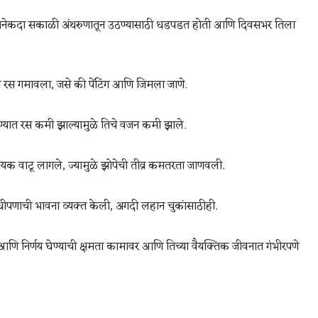
 अनेकदा सकाळी अंथरुणातून उठण्यासाठी धडपडत होती आणि दिवसभर तिला
ला रस गमावला, जसे की पेंटिंग आणि जिमला जाणे.
ात रस कमी झाल्यामुळे तिचे वजन कमी झाले.
ायक वाटू लागले, ज्यामुळे झोपेची तीव्र कमतरता जाणवली.
ीपणाची भावना व्यक्त केली, अगदी लहान चुकांसाठीही.
ी आणि निर्णय घेण्याची क्षमता कामावर आणि तिच्या वैयक्तिक जीवनात गंभीरपणे