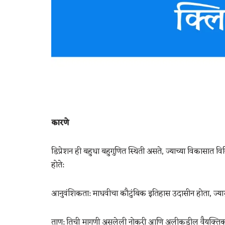
कारणे
डिप्रेशन ही बहुधा बहुगुणित स्थिती असते, ज्याच्या विकास
होते:
आनुवंशिकता: माधवीचा कौटुंबिक इतिहास उदासीन होता, ज्यामुळे
ताण: तिची मागणी असलेली नोकरी आणि अलीकडील वैयक्तिक नु