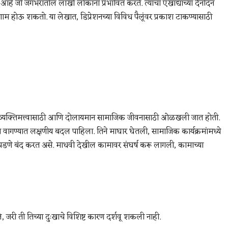
 जी जगभरातील लाखो लोकांना प्रभावित करते. त्याचा एखाद्याच्या दैनंदिन
ाम होऊ शकतो. या लेखात, डिप्रेशनच्या विविध पैलूंवर प्रकाश टाकण्यासाठी
साही व्यक्तिमत्त्वासाठी आणि दोलायमान सामाजिक जीवनासाठी ओळखली जात होती.
च्या वागण्यात लक्षणीय बदल पाहिला. तिने माघार घेतली, सामाजिक कार्यक्रमांमध्ये
र पडणे बंद करत असे. माधवी देखील कामावर संघर्ष करू लागली, कामाच्या
 जरी ती तिच्या दुःखाचे विशिष्ट कारण दर्शवू शकली नाही.