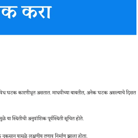
ात विविध घटक कारणीभूत असतात. माधवीच्या बाबतीत, अनेक घटक असल्याचे दिसत
 या स्थितीची अनुवांशिक पूर्वस्थिती सूचित होते.
कसान यामुळे लक्षणीय तणाव निर्माण झाला होता.