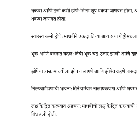
थकवा आणि उर्जा कमी होणे: तिला खूप थकवा जाणवत होता,
थकवा जाणवत होता.
स्वारस्य कमी होणे: माधवीने एकदा तिच्या आवडत्या गोष्टींमध
भूक आणि वजनात बदल: तिची भूक चढ-उतार झाली आणि खाण्य
झोपेचा त्रास: माधवीला झोप न लागणे आणि झोपेत राहणे त्रासद
निरुपयोगीपणाची भावना: तिने वारंवार नालायकपणा आणि अपराध
लक्ष केंद्रित करण्यात अडचण: माधवीची लक्ष केंद्रित करण्याच
बिघडली होती.