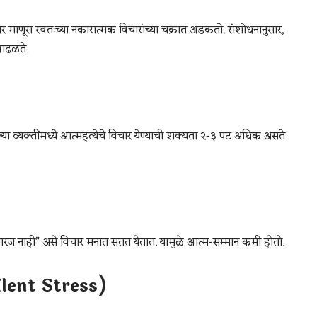
तर माणूस स्वतःच्या नकारात्मक विचारांच्या चक्रात अडकतो. संशोधनानुसार,
 आढळते.
्यक्तींमध्ये आत्महत्येचे विचार येण्याची शक्यता २-३ पट अधिक असते.
ज नाही” असे विचार मनात सतत येतात. यामुळे आत्म-सम्मान कमी होतो.
ilent Stress)