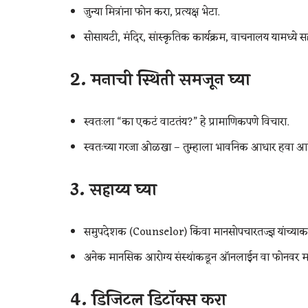
जुन्या मित्रांना फोन करा, प्रत्यक्ष भेटा.
सोसायटी, मंदिर, सांस्कृतिक कार्यक्रम, वाचनालय यामध्ये स
2.
मनाची स्थिती समजून घ्या
स्वतःला “का एकटं वाटतंय?” हे प्रामाणिकपणे विचारा.
स्वतःच्या गरजा ओळखा – तुम्हाला भावनिक आधार हवा आ
3.
सहाय्य घ्या
समुपदेशक (Counselor) किंवा मानसोपचारतज्ज्ञ यांच्याकड
अनेक मानसिक आरोग्य संस्थांकडून ऑनलाईन वा फोनवर म
4.
डिजिटल डिटॉक्स करा