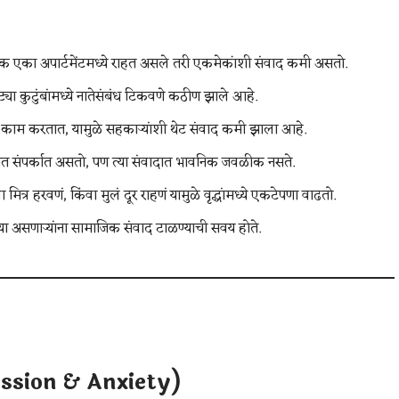
ोक एका अपार्टमेंटमध्ये राहत असले तरी एकमेकांशी संवाद कमी असतो.
ट्या कुटुंबांमध्ये नातेसंबंध टिकवणे कठीण झाले आहे.
काम करतात, यामुळे सहकाऱ्यांशी थेट संवाद कमी झाला आहे.
त संपर्कात असतो, पण त्या संवादात भावनिक जवळीक नसते.
ा मित्र हरवणं, किंवा मुलं दूर राहणं यामुळे वृद्धांमध्ये एकटेपणा वाढतो.
मस्या असणाऱ्यांना सामाजिक संवाद टाळण्याची सवय होते.
ression & Anxiety)