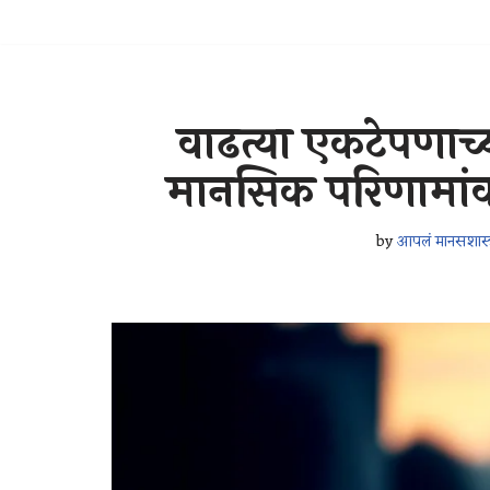
वाढत्या एकटेपणाच्
मानसिक परिणामांवर 
by
आपलं मानसशास्त्