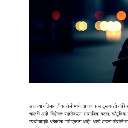
आजच्या गतिमान जीवनशैलीमध्ये, आपण एका दुसऱ्याशी तांत्
चालले आहे. विशेषतः शहरीकरण, सामाजिक बदल, कौटुंबिक तण
स्पर्धा यामुळे अनेकांना “मी एकटा आहे” अशी भावना तीव्रतेन