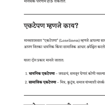
मानसिक परिणाम होऊ शकतात.
एकटेपण म्हणजे काय?
मानसशास्त्रात “एकटेपणा” (Loneliness) म्हणजे आपल्या साम
आपण जितका भावनिक किंवा सामाजिक आधार अपेक्षित करतो, 
याला दोन प्रकार मानले जातात:
भावनिक एकटेपणा
– जवळचं, समजून घेणारं कोणी नसल्या
सामाजिक एकटेपणा
– मित्र, कुटुंब, समाज यांच्याशी संप