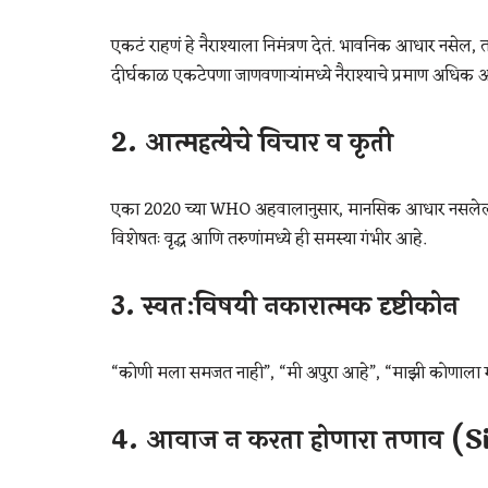
एकटं राहणं हे नैराश्याला निमंत्रण देतं. भावनिक आधार नसेल, 
दीर्घकाळ एकटेपणा जाणवणाऱ्यांमध्ये नैराश्याचे प्रमाण अधिक
2.
आत्महत्येचे विचार व कृती
एका 2020 च्या WHO अहवालानुसार, मानसिक आधार नसलेल्या व
विशेषतः वृद्ध आणि तरुणांमध्ये ही समस्या गंभीर आहे.
3.
स्वतःविषयी नकारात्मक दृष्टीकोन
“कोणी मला समजत नाही”, “मी अपुरा आहे”, “माझी कोणाला गर
4.
आवाज न करता होणारा तणाव (S