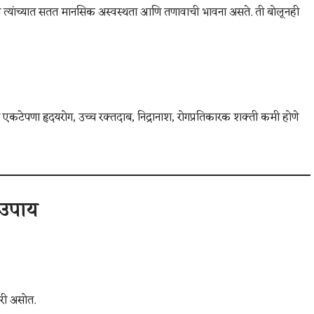
 त्यांच्यात सतत मानसिक अस्वस्थता आणि तणावाची भावना असते. ती बोलूनही
ा एकटेपणा हृदयरोग, उच्च रक्तदाब, निद्रानाश, रोगप्रतिकारक शक्ती कमी होणे
 उपाय
जारी असोत.