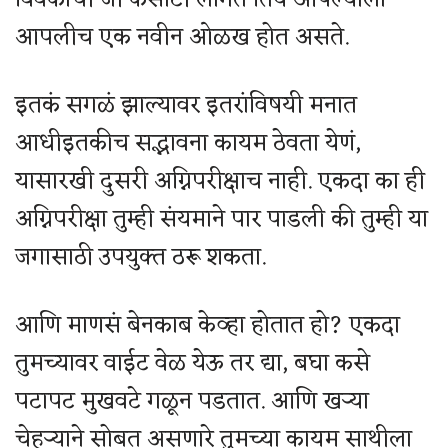
आपलीच एक नवीन ओळख होत असते.
इतकं सगळं झाल्यावर इतरांविषयी मनात
आधीइतकीच सद्भावना कायम ठेवता येणं,
यासारखी दुसरी अग्निपरीक्षाच नाही. एकदा का ही
अग्निपरीक्षा तुम्ही संयमाने पार पाडली की तुम्ही या
जगासाठी उपयुक्त ठरू शकता.
आणि माणसं बेनकाब केव्हा होतात हो? एकदा
तुमच्यावर वाईट वेळ येऊ तर द्या, बघा कसे
पटापट मुखवटे गळून पडतात. आणि खऱ्या
चेहऱ्याने सोबत असणारे तुमच्या कायम साथीला