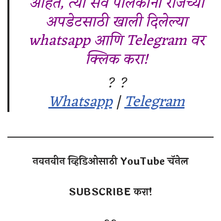
आहेत, त्या सर्व पालकांनी रोजच्या
अपडेटसाठी खाली दिलेल्या
whatsapp आणि Telegram वर
क्लिक करा!
? ?
Whatsapp
|
Telegram
नवनवीन व्हिडिओसाठी YouTube चॅनेल
SUBSCRIBE करा!