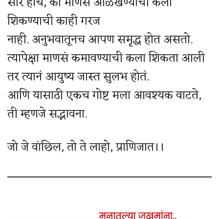
सार हाच, की माणसं ओळखण्याची कला
शिकण्याची काही गरज
नाही. अनुभवातूनच आपण समृद्ध होत असतो.
त्यापेक्षा माणसं कमावण्याची कला शिकता आली
तर त्यानं आयुष्य जास्त सुलभ होतं.
आणि यासाठी एकच गोष्ट मला आवश्यक वाटते,
ती म्हणजे सद्भावना.
जो जे वांछिल, तो ते लाहो, प्राणिजात।।