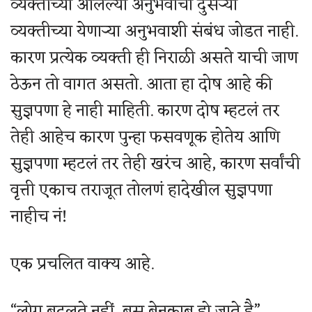
व्यक्तीच्या आलेल्या अनुभवाचा दुसऱ्या
व्यक्तीच्या येणाऱ्या अनुभवाशी संबंध जोडत नाही.
कारण प्रत्येक व्यक्ती ही निराळी असते याची जाण
ठेऊन तो वागत असतो. आता हा दोष आहे की
सुज्ञपणा हे नाही माहिती. कारण दोष म्हटलं तर
तेही आहेच कारण पुन्हा फसवणूक होतेय आणि
सुज्ञपणा म्हटलं तर तेही खरंच आहे, कारण सर्वांची
वृत्ती एकाच तराजूत तोलणं हादेखील सुज्ञपणा
नाहीच नं!
एक प्रचलित वाक्य आहे.
“लोग बदलते नहीं, बस बेनकाब हो जाते है”