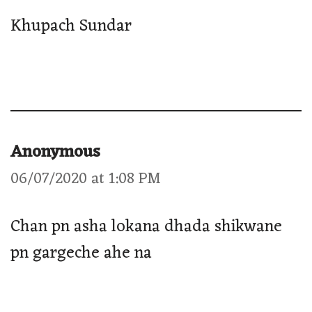
Khupach Sundar
Anonymous
06/07/2020 at 1:08 PM
Chan pn asha lokana dhada shikwane
pn gargeche ahe na