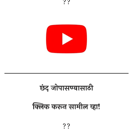
??
छंद जोपासण्यासाठी
क्लिक करून सामील व्हा!
??