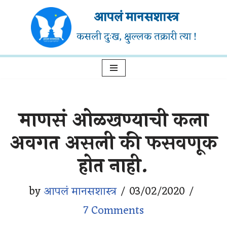
आपलं मानसशास्त्र
Skip
कसली दुःख, क्षुल्लक तक्रारी त्या !
to
content
माणसं ओळखण्याची कला
अवगत असली की फसवणूक
होत नाही.
by
आपलं मानसशास्त्र
03/02/2020
7 Comments