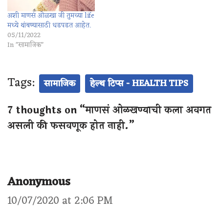
अशी माणसं ओळखा जी तुमच्या life
मध्ये थांबण्यासाठी धडपडत आहेत.
05/11/2022
In "सामाजिक"
Tags:
सामाजिक
हेल्थ टिप्स - HEALTH TIPS
7 thoughts on “माणसं ओळखण्याची कला अवगत
असली की फसवणूक होत नाही.”
Anonymous
10/07/2020 at 2:06 PM