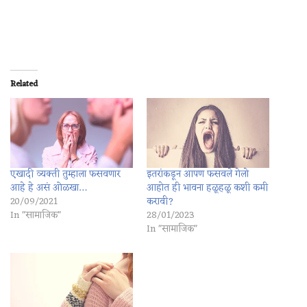
Related
एखादी व्यक्ती तुम्हाला फसवणार
इतरांकडून आपण फसवले गेलो
आहे हे असं ओळखा…
आहोत ही भावना हळूहळू कशी कमी
20/09/2021
करावी?
In "सामाजिक"
28/01/2023
In "सामाजिक"