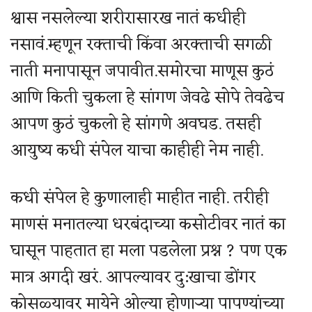
श्वास नसलेल्या शरीरासारख नातं कधीही
नसावं.म्हणून रक्ताची किंवा अरक्ताची सगळी
नाती मनापासून जपावीत.समोरचा माणूस कुठं
आणि किती चुकला हे सांगण जेवढे सोपे तेवढेच
आपण कुठं चुकलो हे सांगणे अवघड. तसही
आयुष्य कधी संपेल याचा काहीही नेम नाही.
कधी संपेल हे कुणालाही माहीत नाही. तरीही
माणसं मनातल्या धरबंदाच्या कसोटीवर नातं का
घासून पाहतात हा मला पडलेला प्रश्न ? पण एक
मात्र अगदी खरं. आपल्यावर दु:खाचा डोंगर
कोसळ्यावर मायेने ओल्या होणाऱ्या पापण्यांच्या