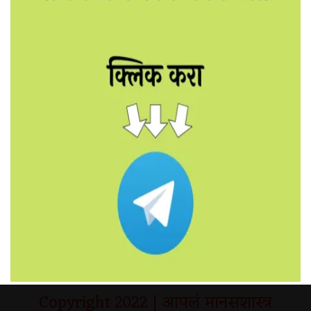
Copyright 2022
| आपलं
मानसशास्त्र