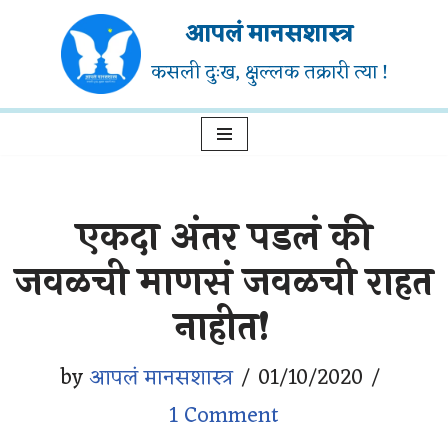
आपलं मानसशास्त्र
Skip
कसली दुःख, क्षुल्लक तक्रारी त्या !
to
content
एकदा अंतर पडलं की
जवळची माणसं जवळची राहत
नाहीत!
by
आपलं मानसशास्त्र
01/10/2020
1 Comment