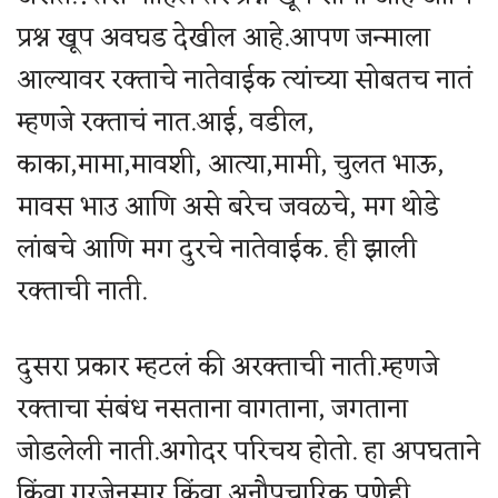
प्रश्न खूप अवघड देखील आहे.आपण जन्माला
आल्यावर रक्ताचे नातेवाईक त्यांच्या सोबतच नातं
म्हणजे रक्ताचं नात.आई, वडील,
काका,मामा,मावशी, आत्या,मामी, चुलत भाऊ,
मावस भाउ आणि असे बरेच जवळचे, मग थोडे
लांबचे आणि मग दुरचे नातेवाईक. ही झाली
रक्ताची नाती.
दुसरा प्रकार म्हटलं की अरक्ताची नाती.म्हणजे
रक्ताचा संबंध नसताना वागताना, जगताना
जोडलेली नाती.अगोदर परिचय होतो. हा अपघताने
किंवा गरजेनुसार किंवा अनौपचारिक पणेही