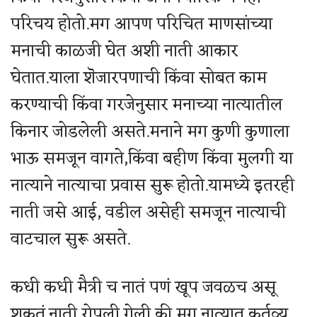
परिचय होतो.मग आपण परिचित माणसांच्या
मनाची काळजी घेत अशी नाती आकार
घेतात.याला शॆजारपणाची किंवा सोबत काम
करण्याची किंवा गरजेनुसार मनाच्या नात्यातील
किनार जोडलेली असते.मनाने मग कुणी कुणाला
भाऊ समजून वागते,किंवा बहीण किंवा मुलगी या
नात्याने नात्याचा प्रवास सुरू होतो.यामध्ये इतरही
नाती जसे आई, वडील असेही समजून नात्याची
वाटचाल सुरू असते.
कधी कधी मैत्री च नातं पणं खूप जवळच असू
शकतं.नाती रोपली गेली की मग नात्यात कर्तव्य