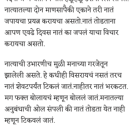
नात्यातल्या दोन माणसापैकी एकाने तरी नातं
जपायचा प्रयत्न करायचा असतो.नातं तोडताना
आपण एवढे दिवस नातं का जपलं याचा विचार
करायचा असतो.
नात्याची उभारणीच मुळी मनाच्या गरजेतून
झालेली असते. हे कधीही विसरायचं नसतं तरच
नातं शेवटपर्यंत टिकलं जातं.नाहीतर नातं भरकटत.
मग फक्त बोलायचं म्हणून बोललं जातं.मनातल्या
अनुबंधाची ओल संपली की नातं तोडता येत नाही
म्हणून टिकवलं जातं.