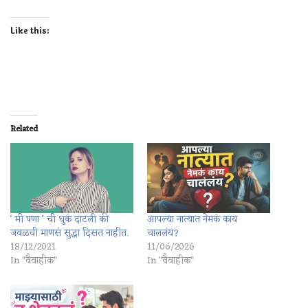
Like this:
Related
‘ मी पणा ‘ ची धुकं दाटली की
आपल्या नात्यात नेमकं काय
जवळची माणसं सुद्धा दिसत नाहीत.
चाललंय?
18/12/2021
11/06/2026
In "वैवाहीक"
In "वैवाहीक"