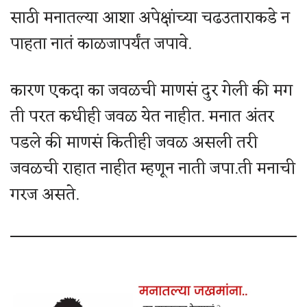
साठी मनातल्या आशा अपेक्षांच्या चढउताराकडे न
पाहता नातं काळजापर्यंत जपावे.
कारण एकदा का जवळची माणसं दुर गेली की मग
ती परत कधीही जवळ येत नाहीत. मनात अंतर
पडले की माणसं कितीही जवळ असली तरी
जवळची राहात नाहीत म्हणून नाती जपा.ती मनाची
गरज असते.