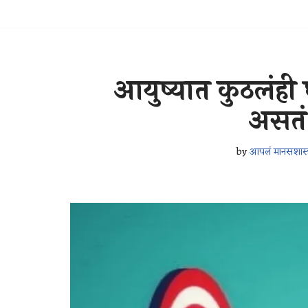
आयुष्यात कुठलंही 
असतं
by
आपलं मानसशास्त्