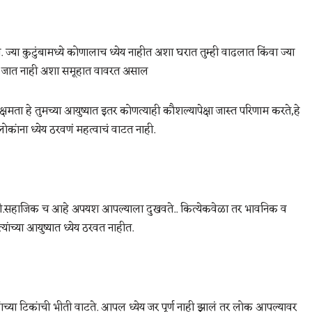
त. ज्या कुटुंबामध्ये कोणालाच ध्येय नाहीत अशा घरात तुम्ही वाढलात किंवा ज्या
 दिली जात नाही अशा समूहात वावरत असाल
षमता हे तुमच्या आयुष्यात इतर कोणत्याही कौशल्यापेक्षा जास्त परिणाम करते,हे
कांना ध्येय ठरवणं महत्वाचं वाटत नाही.
 भीती.सहाजिक च आहे अपयश आपल्याला दुखवते.. कित्येकवेळा तर भावनिक व
ांच्या आयुष्यात ध्येय ठरवत नाहीत.
ांच्या टिकांची भीती वाटते. आपल ध्येय जर पूर्ण नाही झालं तर लोक आपल्यावर