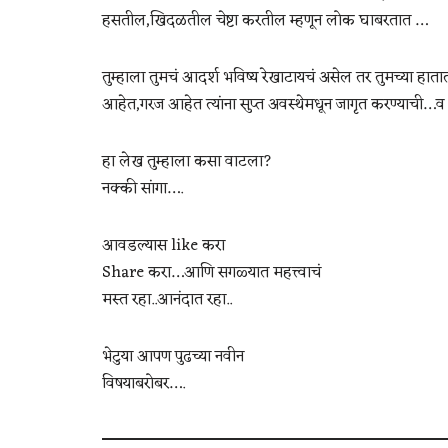
हसतील,खिदळतील चेष्टा करतील म्हणून लोक घाबरतात …
तुम्हाला तुमचं आदर्श भविष्य रेखाटायचं असेल तर तुमच्या हातात
आहेत,गरज आहेत त्यांना सुप्त अवस्थेमधून जागृत करण्याची…व सम
हा लेख तुम्हाला कसा वाटला?
नक्की सांगा….
आवडल्यास like करा
Share करा…आणि सगळ्यात महत्त्वाचं
मस्त रहा..आनंदात रहा..
भेटुया आपण पुढच्या नवीन
विषयाबरोबर….