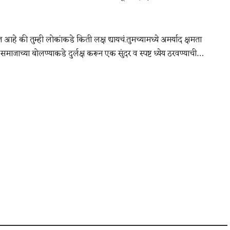
 आहे की तुम्ही लोकांकडे किती लक्ष द्यायचं.तुमच्यामध्ये अमर्याद क्षमता
ाजाच्या बोलण्याकडे दुर्लक्ष करून एक सुंदर व स्पष्ट ध्येय ठरवण्याची…