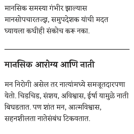
मानसिक समस्या गंभीर झाल्यास
मानसोपचारतज्ज्ञ, समुपदेशक यांची मदत
घ्यायला कधीही संकोच करू नका.
मानसिक आरोग्य आणि नाती
मन निरोगी असेल तर नात्यांमध्ये समजूतदारपणा
येतो. चिडचिड, संशय, अविश्वास, ईर्षा यामुळे नाती
बिघडतात. पण शांत मन, आत्मविश्वास,
सहनशीलता नातेसंबंध टिकवतात.