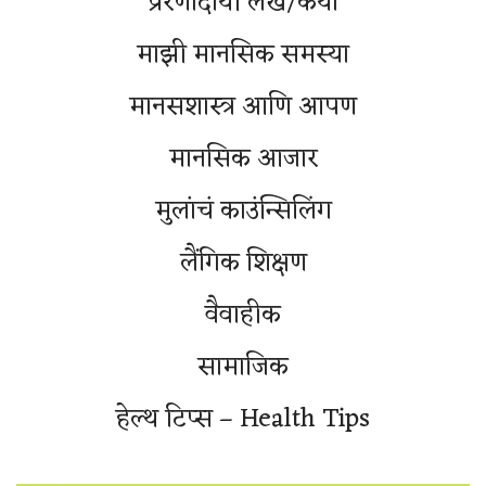
प्रेरणादायी लेख/कथा
माझी मानसिक समस्या
मानसशास्त्र आणि आपण
मानसिक आजार
मुलांचं काउंन्सिलिंग
लैंगिक शिक्षण
वैवाहीक
सामाजिक
हेल्थ टिप्स – Health Tips