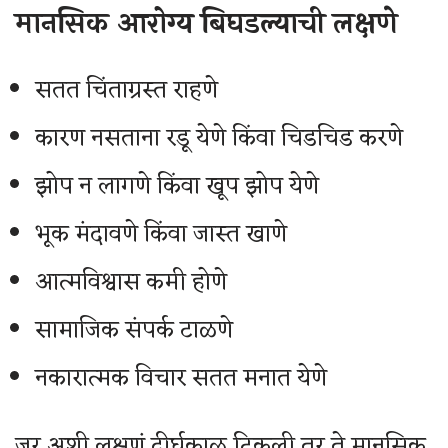
मानसिक आरोग्य बिघडल्याची लक्षणे
सतत चिंताग्रस्त राहणे
कारण नसताना रडू येणे किंवा चिडचिड करणे
झोप न लागणे किंवा खूप झोप येणे
भूक मंदावणे किंवा जास्त खाणे
आत्मविश्वास कमी होणे
सामाजिक संपर्क टाळणे
नकारात्मक विचार सतत मनात येणे
जर अशी लक्षणं दीर्घकाळ टिकली तर ते मानसिक