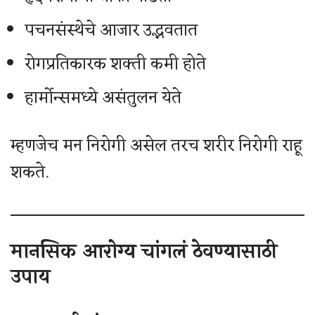
पचनसंस्थेचे आजार उद्भवतात
रोगप्रतिकारक शक्ती कमी होते
हार्मोन्समध्ये असंतुलन येते
म्हणजेच मन निरोगी असेल तरच शरीर निरोगी राहू
शकते.
मानसिक आरोग्य चांगलं ठेवण्यासाठी
उपाय