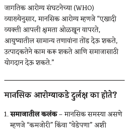
जागतिक आरोग्य संघटनेच्या (WHO)
व्याख्येनुसार, मानसिक आरोग्य म्हणजे “एखादी
व्यक्ती आपली क्षमता ओळखून वापरते,
आयुष्यातील सामान्य तणावांना तोंड देऊ शकते,
उत्पादकतेने काम करू शकते आणि समाजासाठी
योगदान देऊ शकते.”
मानसिक आरोग्याकडे दुर्लक्ष का होते?
समाजातील कलंक
– मानसिक समस्या असणे
म्हणजे “कमजोरी” किंवा “वेडेपणा” अशी