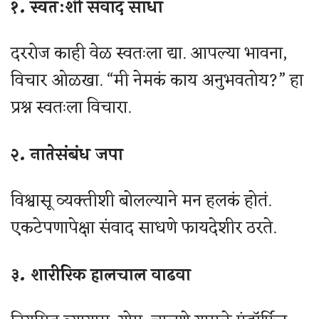
१. स्वतःशी संवाद साधा
दररोज काही वेळ स्वतःला द्या. आपल्या भावना,
विचार ओळखा. “मी नेमकं काय अनुभवतोय?” हा
प्रश्न स्वतःला विचारा.
२. नातेसंबंध जपा
विश्वासू व्यक्तीशी बोलल्याने मन हलकं होतं.
एकटेपणापेक्षा संवाद साधणे फायदेशीर ठरते.
३. शारीरिक हालचाल वाढवा