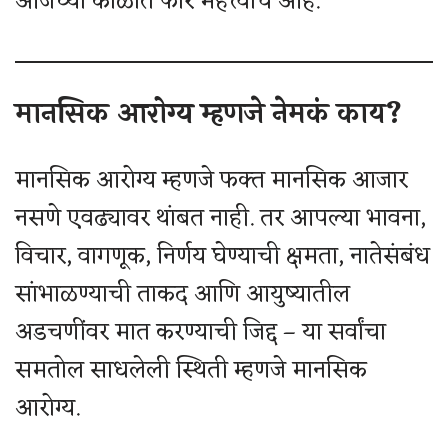
आजच्या काळात फार महत्त्वाचं आहे.
मानसिक आरोग्य म्हणजे नेमकं काय?
मानसिक आरोग्य म्हणजे फक्त मानसिक आजार
नसणे एवढ्यावर थांबत नाही. तर आपल्या भावना,
विचार, वागणूक, निर्णय घेण्याची क्षमता, नातेसंबंध
सांभाळण्याची ताकद आणि आयुष्यातील
अडचणींवर मात करण्याची जिद्द – या सर्वांचा
समतोल साधलेली स्थिती म्हणजे मानसिक
आरोग्य.