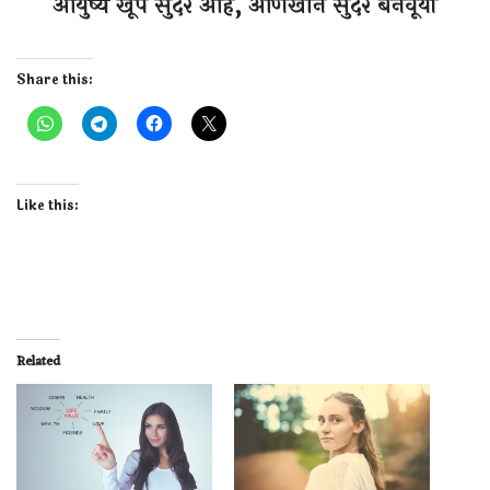
“आयु‌ष्य खूप सुंदर आहे, आणखीन सुंदर बनवूया”
Share this:
Like this:
Related