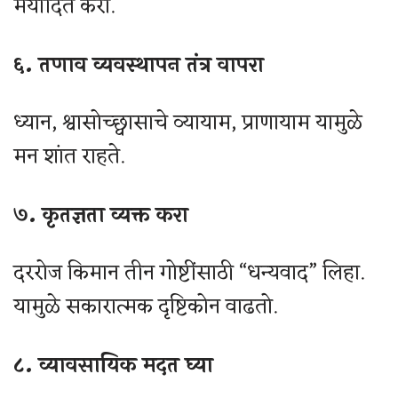
मर्यादित करा.
६. तणाव व्यवस्थापन तंत्र वापरा
ध्यान, श्वासोच्छ्वासाचे व्यायाम, प्राणायाम यामुळे
मन शांत राहते.
७. कृतज्ञता व्यक्त करा
दररोज किमान तीन गोष्टींसाठी “धन्यवाद” लिहा.
यामुळे सकारात्मक दृष्टिकोन वाढतो.
८. व्यावसायिक मदत घ्या