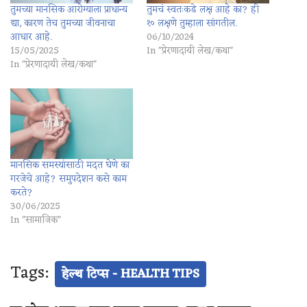
तुमच्या मानसिक आरोग्याला प्राधान्य
तुमचं स्वतःकडे लक्ष आहे का? ही
द्या, कारण तेच तुमच्या जीवनाचा
१० लक्षणे तुम्हाला सांगतील.
आधार आहे.
06/10/2024
15/05/2025
In "प्रेरणादायी लेख/कथा"
In "प्रेरणादायी लेख/कथा"
मानसिक समस्यांसाठी मदत घेणे का
गरजेचे आहे? समुपदेशन कसे काम
करते?
30/06/2025
In "सामाजिक"
Tags:
हेल्थ टिप्स - HEALTH TIPS