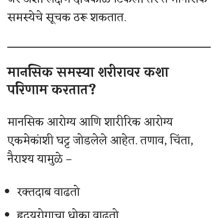
समस्येचे सूचक ठरू शकतात.
मानसिक समस्या शरीरावर कशा
परिणाम करतात?
मानसिक आरोग्य आणि शारीरिक आरोग्य
एकमेकांशी घट्ट जोडलेले आहेत. तणाव, चिंता,
नैराश्य यामुळे –
रक्तदाब वाढतो
हृदयरोगाचा धोका वाढतो