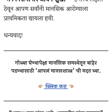
ठेवून आपण सर्वांनी मानसिक आरोग्याला
प्राथमिकता द्यायला हवी.
धन्यवाद!
गोळ्या घेण्यापेक्षा मानसिक समस्येतून बाहेर
पडण्यासाठी ‘आपलं मानसशास्त्र’ ची मदत घ्या.
क्लिक करा