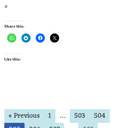
»
Share this:
Like this:
« Previous
1
…
503
504