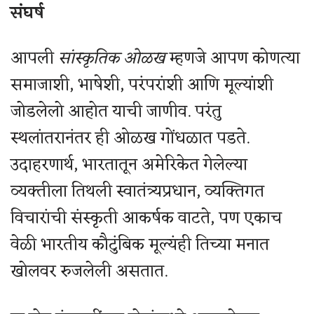
संघर्ष
आपली
सांस्कृतिक ओळख
म्हणजे आपण कोणत्या
समाजाशी, भाषेशी, परंपरांशी आणि मूल्यांशी
जोडलेलो आहोत याची जाणीव. परंतु
स्थलांतरानंतर ही ओळख गोंधळात पडते.
उदाहरणार्थ, भारतातून अमेरिकेत गेलेल्या
व्यक्तीला तिथली स्वातंत्र्यप्रधान, व्यक्तिगत
विचारांची संस्कृती आकर्षक वाटते, पण एकाच
वेळी भारतीय कौटुंबिक मूल्यंही तिच्या मनात
खोलवर रुजलेली असतात.