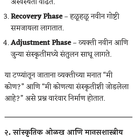
अस्वस्थता वाढते.
Recovery Phase
– हळूहळू नवीन गोष्टी
समजायला लागतात.
Adjustment Phase
– व्यक्ती नवीन आणि
जुन्या संस्कृतींमध्ये संतुलन साधू लागते.
या टप्प्यांतून जाताना व्यक्तीच्या मनात “मी
कोण?” आणि “मी कोणत्या संस्कृतीशी जोडलेला
आहे?” असे प्रश्न वारंवार निर्माण होतात.
२. सांस्कृतिक ओळख आणि मानसशास्त्रीय