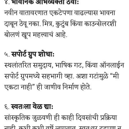
४.
भावनिक अभिव्यक्ती ठेवा:
नवीन वातावरणात एकटेपणा वाढल्यास भावना
दाबून ठेवू नका. मित्र, कुटुंब किंवा काउन्सेलरशी
बोलणं खूप महत्त्वाचं आहे.
५.
सपोर्ट ग्रुप शोधा:
स्थलांतरित समुदाय, भाषिक गट, किंवा ऑनलाईन
सपोर्ट ग्रुपमध्ये सहभागी व्हा. अशा गटांमुळे “मी
एकटा नाही” ही जाणीव निर्माण होते.
६.
स्वतःला वेळ द्या:
सांस्कृतिक जुळवणी ही काही दिवसांची प्रक्रिया