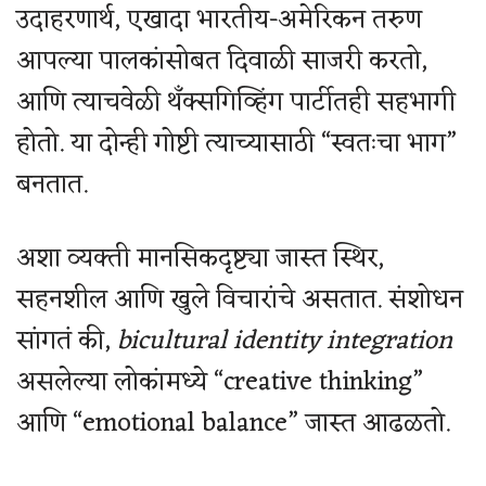
उदाहरणार्थ, एखादा भारतीय-अमेरिकन तरुण
आपल्या पालकांसोबत दिवाळी साजरी करतो,
आणि त्याचवेळी थँक्सगिव्हिंग पार्टीतही सहभागी
होतो. या दोन्ही गोष्टी त्याच्यासाठी “स्वतःचा भाग”
बनतात.
अशा व्यक्ती मानसिकदृष्ट्या जास्त स्थिर,
सहनशील आणि खुले विचारांचे असतात. संशोधन
सांगतं की,
bicultural identity integration
असलेल्या लोकांमध्ये “creative thinking”
आणि “emotional balance” जास्त आढळतो.