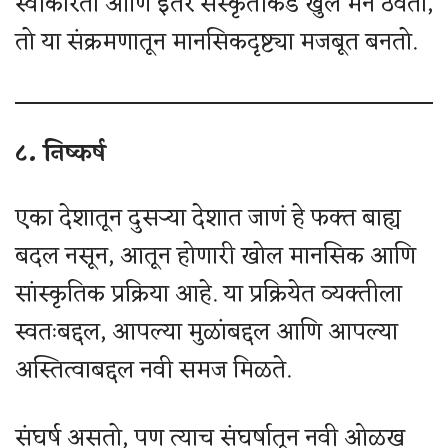
स्वीकारतो आणि इतर संस्कृतीकडे खुले मन ठेवतो,
तो या संक्रमणातून मानसिकदृष्ट्या मजबूत बनतो.
८. निष्कर्ष
एका देशातून दुसऱ्या देशात जाणं हे फक्त बाह्य
बदल नसून, आतून होणारी खोल मानसिक आणि
सांस्कृतिक प्रक्रिया आहे. या प्रक्रियेत व्यक्तीला
स्वतःबद्दल, आपल्या मुळांबद्दल आणि आपल्या
अस्तित्वाबद्दल नवी समज मिळते.
संघर्ष असतो, पण त्याच संघर्षातून नवी ओळख