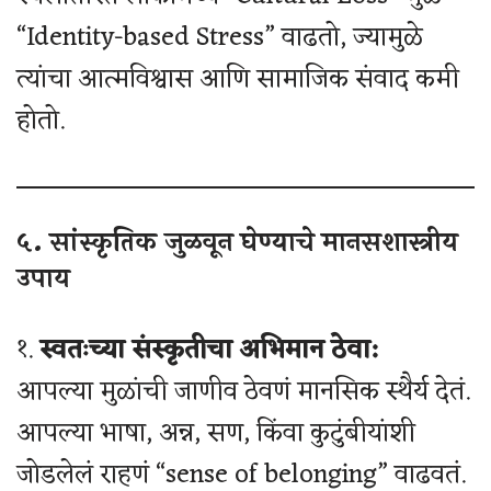
“Identity-based Stress” वाढतो, ज्यामुळे
त्यांचा आत्मविश्वास आणि सामाजिक संवाद कमी
होतो.
५. सांस्कृतिक जुळवून घेण्याचे मानसशास्त्रीय
उपाय
१.
स्वतःच्या संस्कृतीचा अभिमान ठेवा:
आपल्या मुळांची जाणीव ठेवणं मानसिक स्थैर्य देतं.
आपल्या भाषा, अन्न, सण, किंवा कुटुंबीयांशी
जोडलेलं राहणं “sense of belonging” वाढवतं.