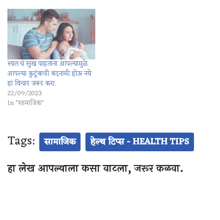
स्वतःचं सुख पाहताना आपल्यामुळे
आपल्या कुटुंबाची बदनामी होऊ नये
हा विचार जरूर करा.
22/09/2023
In "सामाजिक"
Tags:
सामाजिक
हेल्थ टिप्स - HEALTH TIPS
हा लेख आपल्याला कसा वाटला, जरूर कळवा.