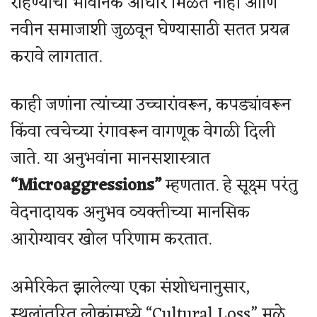
राहण्याचा भावनिक आधार मिळत नाही आणि
नवीन समाजाशी जुळवून घेण्यासाठी सतत प्रयत्न
करावे लागतात.
काही जणांना त्यांच्या उच्चारांवरून, कपड्यांवरून
किंवा त्वचेच्या रंगावरून वागणूक वेगळी दिली
जाते. या अनुभवांना मानसशास्त्रात
“Microaggressions”
म्हणतात. हे सूक्ष्म परंतु
वेदनादायक अनुभव व्यक्तीच्या मानसिक
आरोग्यावर खोल परिणाम करतात.
अमेरिकेत झालेल्या एका संशोधनानुसार,
स्थलांतरित लोकांमध्ये “Cultural Loss” मुळे