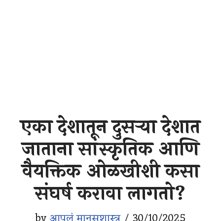
एका देशातून दुसऱ्या देशात
जाताना सांस्कृतिक आणि
वैयक्तिक ओळखीशी कसा
संघर्ष करावा लागतो?
by
आपलं मानसशास्त्र
30/10/2025