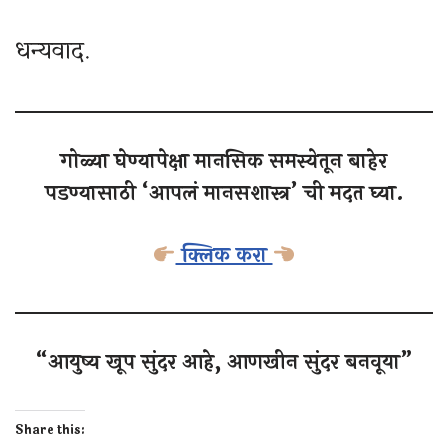
धन्यवाद.
गोळ्या घेण्यापेक्षा मानसिक समस्येतून बाहेर
पडण्यासाठी ‘आपलं मानसशास्त्र’ ची मदत घ्या.
क्लिक करा
“आयु‌ष्य खूप सुंदर आहे, आणखीन सुंदर बनवूया”
Share this: