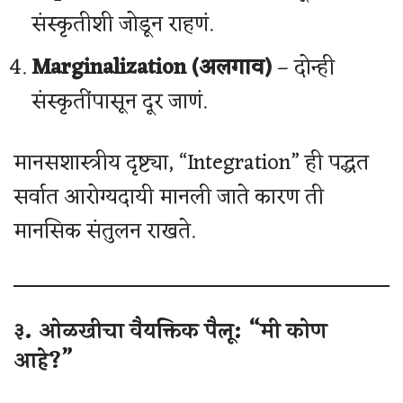
संस्कृतीशी जोडून राहणं.
Marginalization (अलगाव)
– दोन्ही
संस्कृतींपासून दूर जाणं.
मानसशास्त्रीय दृष्ट्या, “Integration” ही पद्धत
सर्वात आरोग्यदायी मानली जाते कारण ती
मानसिक संतुलन राखते.
३. ओळखीचा वैयक्तिक पैलू: “मी कोण
आहे?”