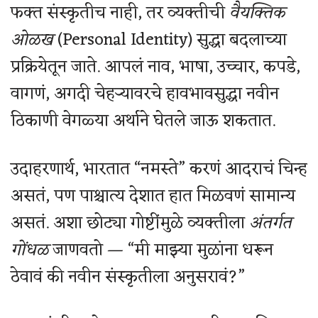
फक्त संस्कृतीच नाही, तर व्यक्तीची
वैयक्तिक
ओळख
(Personal Identity) सुद्धा बदलाच्या
प्रक्रियेतून जाते. आपलं नाव, भाषा, उच्चार, कपडे,
वागणं, अगदी चेहऱ्यावरचे हावभावसुद्धा नवीन
ठिकाणी वेगळ्या अर्थाने घेतले जाऊ शकतात.
उदाहरणार्थ, भारतात “नमस्ते” करणं आदराचं चिन्ह
असतं, पण पाश्चात्य देशात हात मिळवणं सामान्य
असतं. अशा छोट्या गोष्टींमुळे व्यक्तीला
अंतर्गत
गोंधळ
जाणवतो — “मी माझ्या मुळांना धरून
ठेवावं की नवीन संस्कृतीला अनुसरावं?”