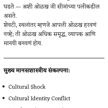
घडते — अशी ओळख जी सीमांच्या पलीकडील
असते.
शेवटी, स्थलांतर म्हणजे आपली ओळख हरवणं
नव्हे; ती ओळख अधिक समृद्ध, व्यापक आणि
मानवी बनवणं होय.
मुख्य मानसशास्त्रीय संकल्पना:
Cultural Shock
Cultural Identity Conflict