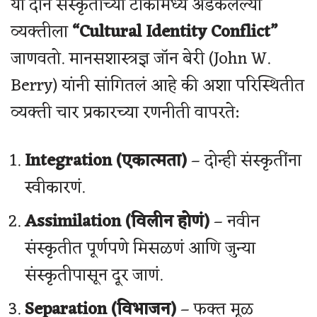
या दोन संस्कृतींच्या टोकांमध्ये अडकलेल्या
व्यक्तीला
“Cultural Identity Conflict”
जाणवतो. मानसशास्त्रज्ञ जॉन बेरी (John W.
Berry) यांनी सांगितलं आहे की अशा परिस्थितीत
व्यक्ती चार प्रकारच्या रणनीती वापरते:
Integration (एकात्मता)
– दोन्ही संस्कृतींना
स्वीकारणं.
Assimilation (विलीन होणं)
– नवीन
संस्कृतीत पूर्णपणे मिसळणं आणि जुन्या
संस्कृतीपासून दूर जाणं.
Separation (विभाजन)
– फक्त मूळ