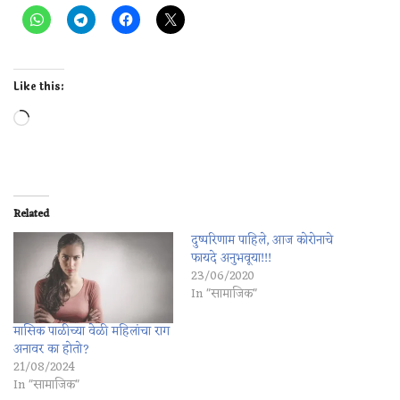
Like this:
Related
दुष्परिणाम पाहिले, आज कोरोनाचे
फायदे अनुभवूया!!!
23/06/2020
In "सामाजिक"
मासिक पाळीच्या वेळी महिलांचा राग
अनावर का होतो?
21/08/2024
In "सामाजिक"