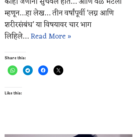
काही जणांनी सुचवलं होतं… आणि वेळ भेटला
म्हणून…हा लेख… तीन वर्षांपूर्वी ‘लग्न आणि
शरीरसंबंध’ या विषयावर चार भाग
लिहिले…
Read More »
Share this:
Like this: