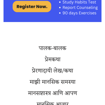
पालक-बालक
प्रेमकथा
प्रेरणादायी लेख/कथा
माझी मानसिक समस्या
मानसशास्त्र आणि आपण
मानसिक आजार