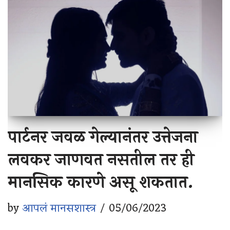
पार्टनर जवळ गेल्यानंतर उत्तेजना
लवकर जाणवत नसतील तर ही
मानसिक कारणे असू शकतात.
by
आपलं मानसशास्त्र
05/06/2023