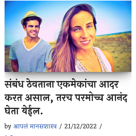
संबंध ठेवताना एकमेकांचा आदर
करत असाल, तरच परमोच्च आनंद
घेता येईल.
by
आपलं मानसशास्त्र
21/12/2022