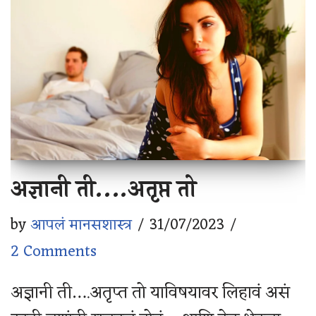
अज्ञानी ती….अतृप्त तो
by
आपलं मानसशास्त्र
31/07/2023
2 Comments
अज्ञानी ती….अतृप्त तो याविषयावर लिहावं असं