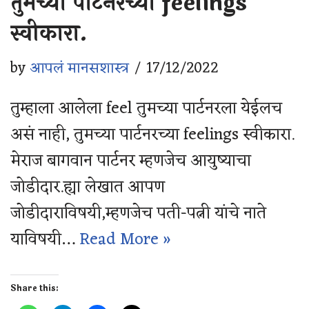
तुमच्या पार्टनरच्या feelings
स्वीकारा.
by
आपलं मानसशास्त्र
17/12/2022
तुम्हाला आलेला feel तुमच्या पार्टनरला येईलच
असं नाही, तुमच्या पार्टनरच्या feelings स्वीकारा.
मेराज बागवान पार्टनर म्हणजेच आयुष्याचा
जोडीदार.ह्या लेखात आपण
जोडीदाराविषयी,म्हणजेच पती-पत्नी यांचे नाते
याविषयी…
Read More »
Share this: