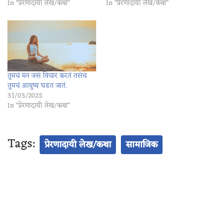
In "प्रेरणादायी लेख/कथा"
In "प्रेरणादायी लेख/कथा"
तुमचं मन जसं विचार करतं तसंच
तुमचं आयुष्य घडत जातं.
31/03/2025
In "प्रेरणादायी लेख/कथा"
Tags:
प्रेरणादायी लेख/कथा
सामाजिक